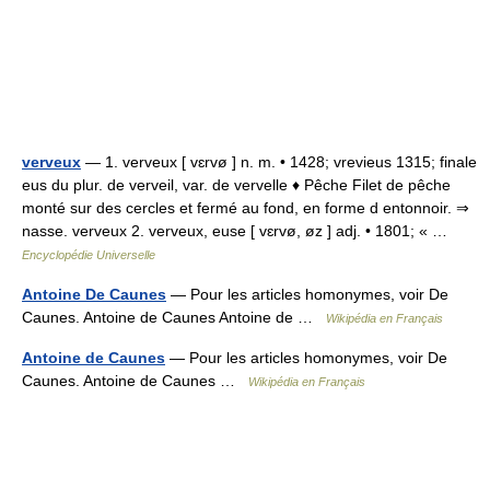
verveux
— 1. verveux [ vɛrvø ] n. m. • 1428; vrevieus 1315; finale
eus du plur. de verveil, var. de vervelle ♦ Pêche Filet de pêche
monté sur des cercles et fermé au fond, en forme d entonnoir. ⇒
nasse. verveux 2. verveux, euse [ vɛrvø, øz ] adj. • 1801; « …
Encyclopédie Universelle
Antoine De Caunes
— Pour les articles homonymes, voir De
Caunes. Antoine de Caunes Antoine de …
Wikipédia en Français
Antoine de Caunes
— Pour les articles homonymes, voir De
Caunes. Antoine de Caunes …
Wikipédia en Français