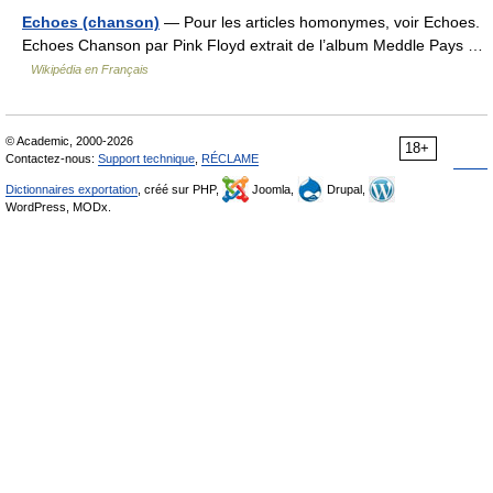
Echoes (chanson)
— Pour les articles homonymes, voir Echoes.
Echoes Chanson par Pink Floyd extrait de l’album Meddle Pays …
Wikipédia en Français
© Academic, 2000-2026
18+
Contactez-nous:
Support technique
,
RÉCLAME
Dictionnaires exportation
, créé sur PHP,
Joomla,
Drupal,
WordPress, MODx.